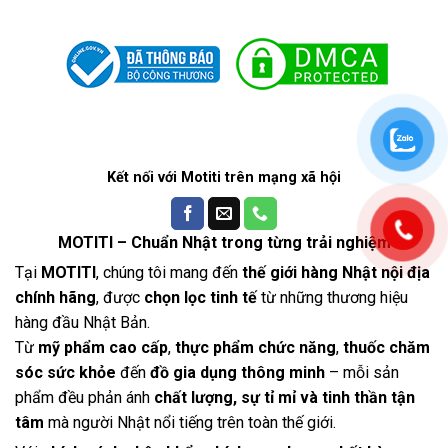
Kết nối với Motiti trên mạng xã hội
MOTITI – Chuẩn Nhật trong từng trải nghiệm
Tại
MOTITI
, chúng tôi mang đến
thế giới hàng Nhật nội địa
chính hãng
, được
chọn lọc tinh tế
từ những thương hiệu
hàng đầu Nhật Bản.
Từ
mỹ phẩm cao cấp
,
thực phẩm chức năng
,
thuốc chăm
sóc sức khỏe
đến
đồ gia dụng thông minh
– mỗi sản
phẩm đều phản ánh
chất lượng, sự tỉ mỉ và tinh thần tận
tâm
mà người Nhật nổi tiếng trên toàn thế giới.