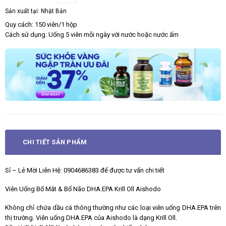
Sản xuất tại:
Nhật Bản
Quy cách: 150 viên/1 hộp
Cách sử dụng: Uống 5 viên mỗi ngày với nước hoặc nước ấm
CHI TIẾT SẢN PHẨM
Sỉ – Lẻ Mời Liên Hệ: 0904686383 để được tư vấn chi tiết
Viên Uống Bổ Mắt & Bổ Não DHA.EPA Krill Oll Aishodo
Không chỉ chứa dầu cá thông thường như các loại viên uống DHA.EPA trên
thị trường. Viên uống DHA.EPA của Aishodo là dạng Krill Oll.