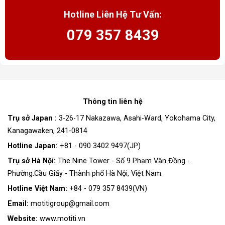
Hotline Liên Hệ Tư Vấn:
079 357 8439
Thông tin liên hệ
Trụ sở Japan :
3-26-17 Nakazawa, Asahi-Ward, Yokohama City,
Kanagawaken, 241-0814
Hotline Japan:
+81 - 090 3402 9497(JP)
Trụ sở Hà Nội:
The Nine Tower - Số 9 Phạm Văn Đồng -
Phường.Cầu Giấy - Thành phố Hà Nội, Việt Nam.
Hotline Việt Nam:
+84 - 079 357 8439(VN)
Email:
motitigroup@gmail.com
Website:
www.motiti.vn