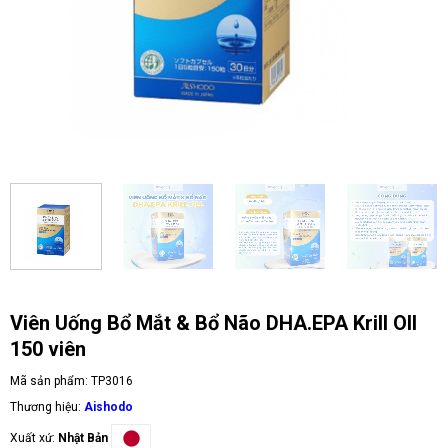
Viên Uống Bổ Mắt & Bổ Não DHA.EPA Krill Oll
150 viên
Mã sản phẩm:
TP3016
Thương hiệu:
Aishodo
Xuất xứ:
Nhật Bản