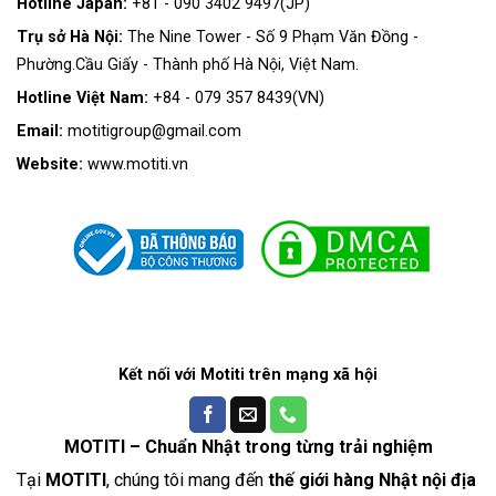
Hotline Japan:
+81 - 090 3402 9497(JP)
Trụ sở Hà Nội:
The Nine Tower - Số 9 Phạm Văn Đồng -
Phường.Cầu Giấy - Thành phố Hà Nội, Việt Nam.
Hotline Việt Nam:
+84 - 079 357 8439(VN)
Email:
motitigroup@gmail.com
Website:
www.motiti.vn
Kết nối với Motiti trên mạng xã hội
MOTITI – Chuẩn Nhật trong từng trải nghiệm
Tại
MOTITI
, chúng tôi mang đến
thế giới hàng Nhật nội địa