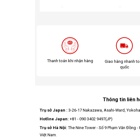
Thanh toán khi nhận hàng
Giao hàng nhanh t
quốc
Thông tin liên h
Trụ sở Japan :
3-26-17 Nakazawa, Asahi-Ward, Yokoha
Hotline Japan:
+81 - 090 3402 9497(JP)
Trụ sở Hà Nội:
The Nine Tower - Số 9 Phạm Văn Đồng - 
Việt Nam.