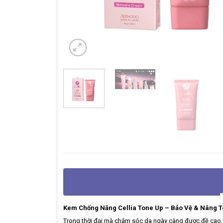
Kem Chống Nắng Cellia Tone Up – Bảo Vệ & Nâng T
Trong thời đại mà chăm sóc da ngày càng được đề cao, v