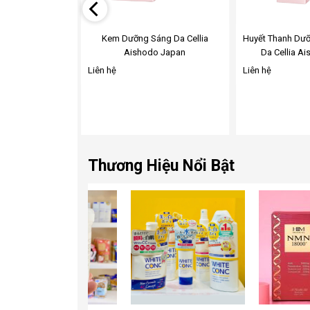
 FACIAL GEL
Kem Dưỡng Sáng Da Cellia
Huyết Thanh Dưỡ
IERS
Aishodo Japan
Da Cellia A
Liên hệ
Liên hệ
Thương Hiệu Nổi Bật