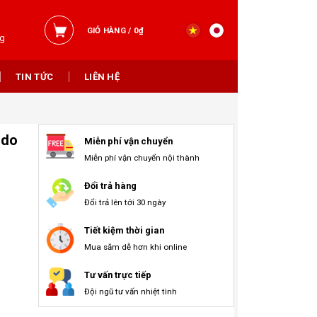
GIỎ HÀNG /
0
₫
ng
TIN TỨC
LIÊN HỆ
odo
Miễn phí vận chuyển
Miễn phí vận chuyển nội thành
Đổi trả hàng
Đổi trả lên tới 30 ngày
Tiết kiệm thời gian
Mua sắm dễ hơn khi online
Tư vấn trực tiếp
Đội ngũ tư vấn nhiệt tình