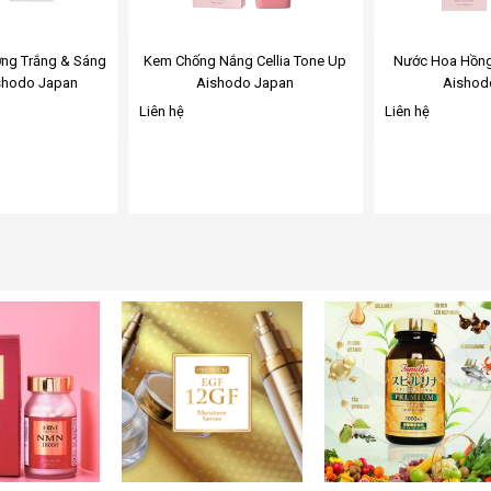
ng Trắng & Sáng
Kem Chống Nắng Cellia Tone Up
Nước Hoa Hồng
ishodo Japan
Aishodo Japan
Aishod
Liên hệ
Liên hệ