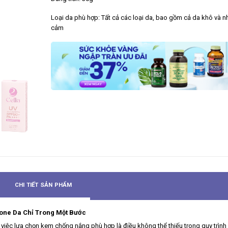
Loại da phù hợp: Tất cả các loại da, bao gồm cả da khô và n
cảm
CHI TIẾT SẢN PHẨM
one Da Chỉ Trong Một Bước
iệc lựa chọn kem chống nắng phù hợp là điều không thể thiếu trong quy trình