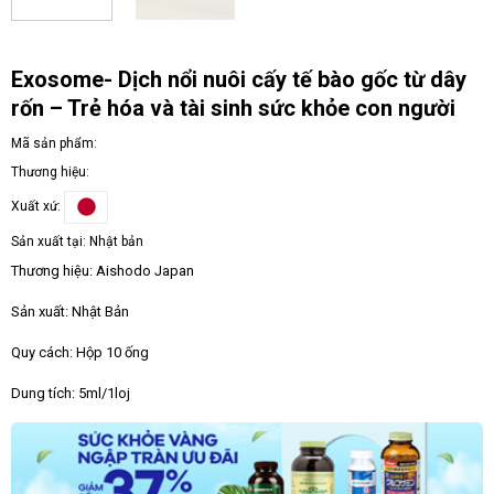
Exosome- Dịch nổi nuôi cấy tế bào gốc từ dây
rốn – Trẻ hóa và tài sinh sức khỏe con người
Mã sản phẩm:
Thương hiệu:
Xuất xứ:
Sản xuất tại:
Nhật bản
Thương hiệu: Aishodo Japan
Sản xuất: Nhật Bản
Quy cách: Hộp 10 ống
Dung tích: 5ml/1loj