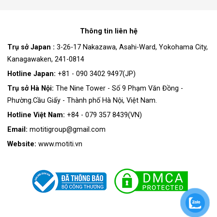
Thông tin liên hệ
Trụ sở Japan :
3-26-17 Nakazawa, Asahi-Ward, Yokohama City,
Kanagawaken, 241-0814
Hotline Japan:
+81 - 090 3402 9497(JP)
Trụ sở Hà Nội:
The Nine Tower - Số 9 Phạm Văn Đồng -
Phường.Cầu Giấy - Thành phố Hà Nội, Việt Nam.
Hotline Việt Nam:
+84 - 079 357 8439(VN)
Email:
motitigroup@gmail.com
Website:
www.motiti.vn