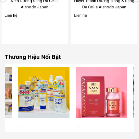
Kem Dưỡng Sáng Da Cellia
Huyết Thanh Dưỡng Trắng & Sáng
Aishodo Japan
Da Cellia Aishodo Japan
Liên hệ
Liên hệ
Thương Hiệu Nổi Bật