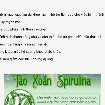
 niêm mạc, giúp làn da khỏe mạnh, hỗ trợ tích cực cho việc hình thành
c kỳ mạnh mẽ.
 và góp phần hình thành xương.
rình hình thành hồng cầu và cần thiết cho sự phát triển của thai nhi.
ệ tiêu hóa, tăng khả năng miễn dịch.
ơng khớp, giúp hệ xương khớp chắc khỏe.
a, làm giảm các triệu chứng dị ứng,…
.