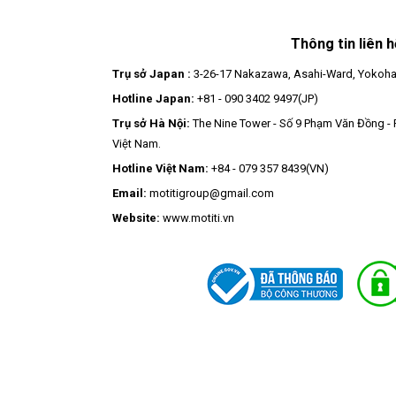
Thông tin liên h
Trụ sở Japan :
3-26-17 Nakazawa, Asahi-Ward, Yokoha
Hotline Japan:
+81 - 090 3402 9497(JP)
Trụ sở Hà Nội:
The Nine Tower - Số 9 Phạm Văn Đồng - 
Việt Nam.
Hotline Việt Nam:
+84 - 079 357 8439(VN)
Email:
motitigroup@gmail.c
Website:
www.motiti.vn