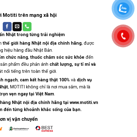
ới Motiti trên mạng xã hội
n Nhật trong từng trải nghiệm
ến
thế giới hàng Nhật nội địa chính hãng
, được
g hiệu hàng đầu Nhật Bản.
ẩm chức năng
,
thuốc chăm sóc sức khỏe
đến
 sản phẩm đều phản ánh
chất lượng, sự tỉ mỉ và
nổi tiếng trên toàn thế giới.
nh ngạch
,
cam kết hàng thật 100%
và
dịch vụ
Nhật
, MOTITI không chỉ là nơi mua sắm, mà là
trọn vẹn ngay tại Việt Nam
.
hàng Nhật nội địa chính hãng tại
www.motiti.vn
m đến từng khoảnh khắc sống của bạn.
ơn vị vận chuyển