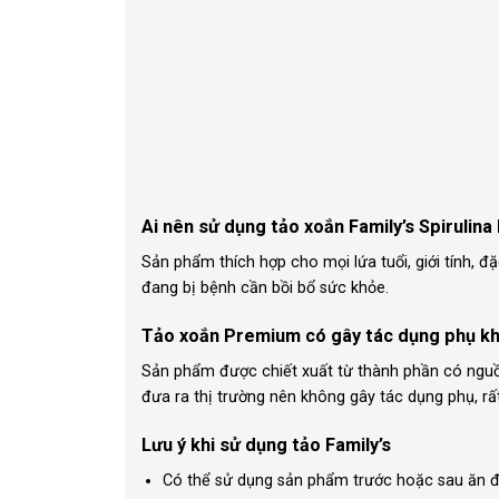
Ai nên sử dụng tảo xoắn Family’s Spirulin
Sản phẩm thích hợp cho mọi lứa tuổi, giới tính, đặ
đang bị bệnh cần bồi bổ sức khỏe.
Tảo xoắn Premium có gây tác dụng phụ k
Sản phẩm được chiết xuất từ thành phần có nguồ
đưa ra thị trường nên không gây tác dụng phụ, rấ
Lưu ý khi sử dụng tảo Family’s
Có thể sử dụng sản phẩm trước hoặc sau ăn đề