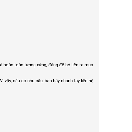
là hoàn toàn tương xứng, đáng để bỏ tiền ra mua
ì vậy, nếu có nhu cầu, bạn hãy nhanh tay liên hệ