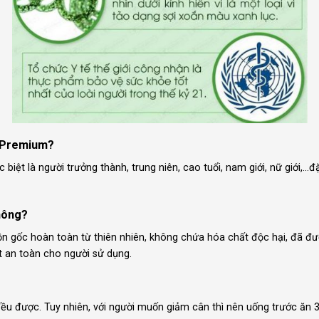
a Premium?
c biệt là người trưởng thành, trung niên, cao tuổi, nam giới, nữ giới,…
hông?
n gốc hoàn toàn từ thiên nhiên, không chứa hóa chất độc hại, đã đ
t an toàn cho người sử dụng.
u được. Tuy nhiên, với người muốn giảm cân thì nên uống trước ăn 3