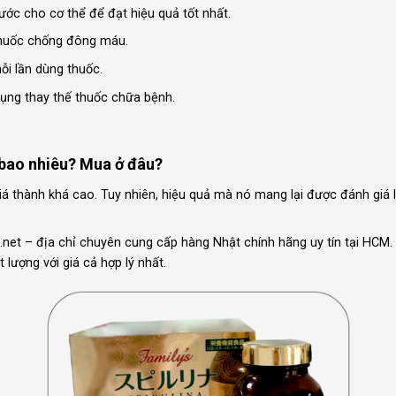
ớc cho cơ thể để đạt hiệu quả tốt nhất.
thuốc chống đông máu.
ỗi lần dùng thuốc.
ụng thay thế thuốc chữa bệnh.
 bao nhiêu? Mua ở đâu?
iá thành khá cao. Tuy nhiên, hiệu quả mà nó mang lại được đánh giá 
et – địa chỉ chuyên cung cấp hàng Nhật chính hãng uy tín tại HCM. V
ượng với giá cả hợp lý nhất.