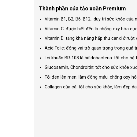
Thành phần của tảo xoắn Premium
Vitamin B1, B2, B6, B12:: duy trì sức khỏe của
Vitamin C: được biết đến là chống oxy hóa cự
Vitamin D: tăng khả năng hấp thu canxi ở ruột
Acid Folic: đóng vai trò quan trọng trong quá t
Lợi khuẩn BR-108 là bifidobacteria: tốt cho h
Glucosamin, Chondroitin: tốt cho sức khỏe xư
Tỏi đen lên men: làm đông máu, chống oxy hó
Collagen của cá: tốt cho sức khỏe, làm đẹp da