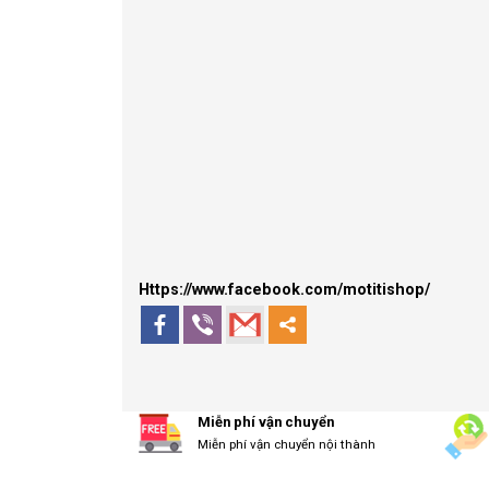
Https://www.facebook.com/motitishop/
Miễn phí vận chuyển
Miễn phí vận chuyển nội thành