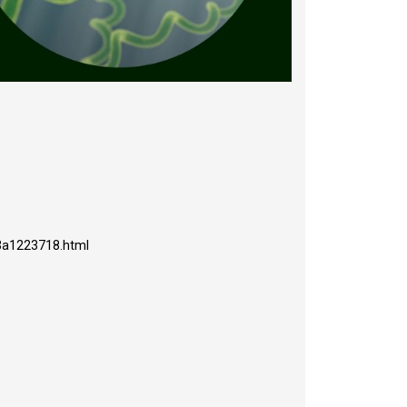
83a1223718.html